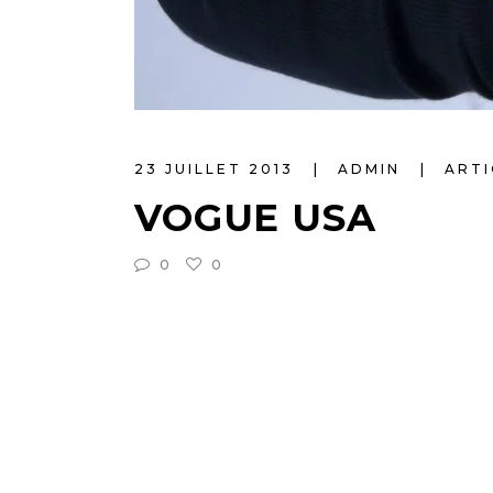
23 JUILLET 2013
ADMIN
ARTI
VOGUE USA
0
0