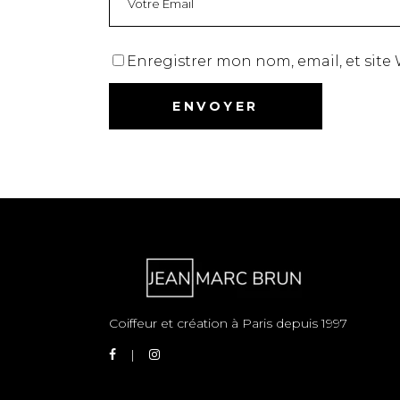
Enregistrer mon nom, email, et site
Coiffeur et création à Paris depuis 1997