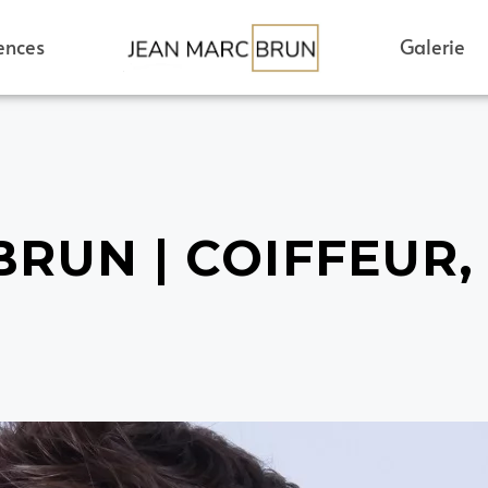
ences
Galerie
BRUN | COIFFEUR,