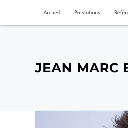
Accueil
Prestations
Référ
JEAN MARC 