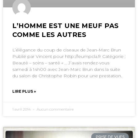
L’HOMME EST UNE MEUF PAS
COMME LES AUTRES
L’élégance du coup de ciseaux de Jean-Marc Brun
Publié par Vincent pour http://leumpcla.fr Catégorie :
Beauté – soins – santé « … J’avais rendez-vous
samedi à 14h00 avec Jean-Marc Brun dans la suite
du salon de Christophe Robin pour une prestation.
LIRE PLUS »
1 avril 2014
Aucun commentaire
PRISE DE VUES