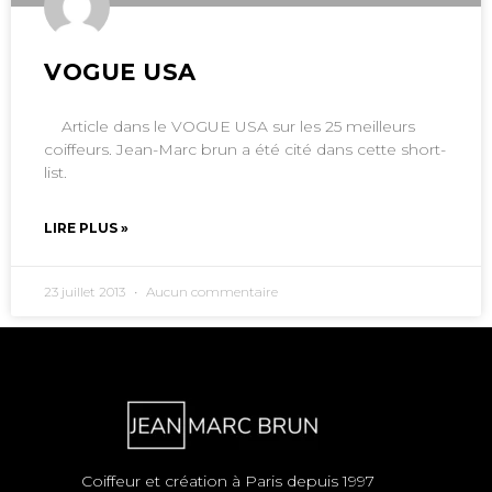
VOGUE USA
Article dans le VOGUE USA sur les 25 meilleurs
coiffeurs. Jean-Marc brun a été cité dans cette short-
list.
LIRE PLUS »
23 juillet 2013
Aucun commentaire
Coiffeur et création à Paris depuis 1997