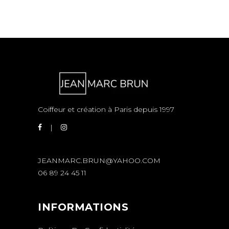
Coiffeur et création à Paris depuis 1997
JEANMARC.BRUN@YAHOO.COM
06 89 24 45 11
INFORMATIONS