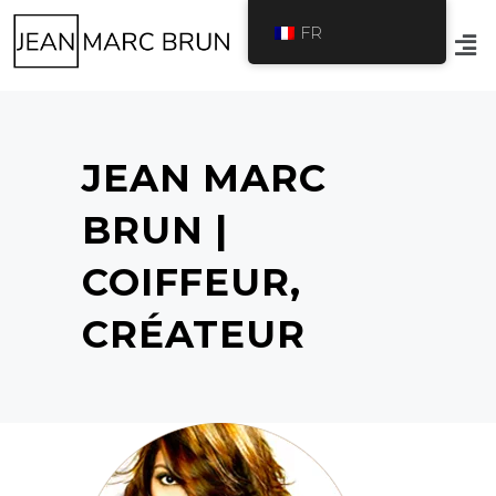
FR
JEAN MARC
BRUN |
COIFFEUR,
CRÉATEUR